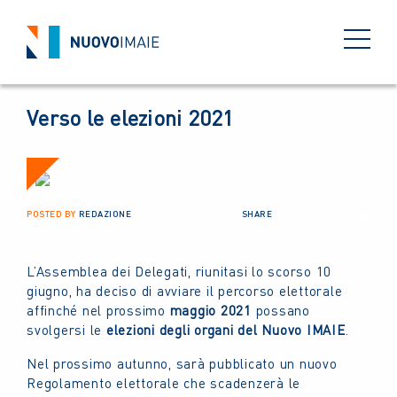
NEWS
08 LUGLIO 2020
BACK
Verso le elezioni 2021
POSTED BY
REDAZIONE
SHARE
L’Assemblea dei Delegati, riunitasi lo scorso 10
giugno, ha deciso di avviare il percorso elettorale
affinché nel prossimo
maggio 2021
possano
svolgersi le
elezioni degli organi del Nuovo IMAIE
.
Nel prossimo autunno, sarà pubblicato un nuovo
Regolamento elettorale che scadenzerà le