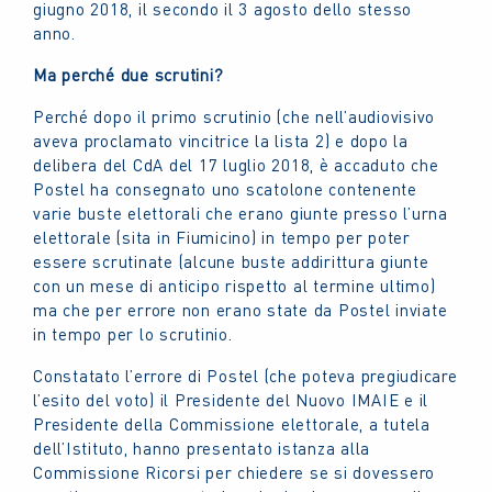
giugno 2018, il secondo il 3 agosto dello stesso
anno.
Ma perché due scrutini?
Perché dopo il primo scrutinio (che nell’audiovisivo
aveva proclamato vincitrice la lista 2) e dopo la
delibera del CdA del 17 luglio 2018, è accaduto che
Postel ha consegnato uno scatolone contenente
varie buste elettorali che erano giunte presso l’urna
elettorale (sita in Fiumicino) in tempo per poter
essere scrutinate (alcune buste addirittura giunte
con un mese di anticipo rispetto al termine ultimo)
ma che per errore non erano state da Postel inviate
in tempo per lo scrutinio.
Constatato l’errore di Postel (che poteva pregiudicare
l’esito del voto) il Presidente del Nuovo IMAIE e il
Presidente della Commissione elettorale, a tutela
dell’Istituto, hanno presentato istanza alla
Commissione Ricorsi per chiedere se si dovessero