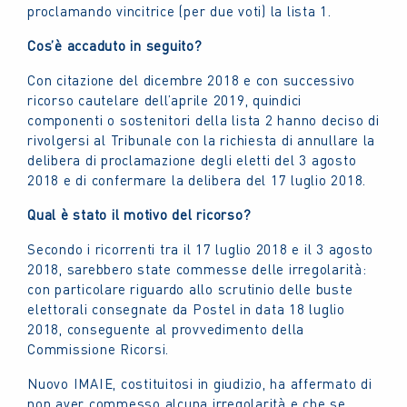
proclamando vincitrice (per due voti) la lista 1.
Cos’è accaduto in seguito?
Con citazione del dicembre 2018 e con successivo
ricorso cautelare dell’aprile 2019, quindici
componenti o sostenitori della lista 2 hanno deciso di
rivolgersi al Tribunale con la richiesta di annullare la
delibera di proclamazione degli eletti del 3 agosto
2018 e di confermare la delibera del 17 luglio 2018.
Qual è stato il motivo del ricorso?
Secondo i ricorrenti tra il 17 luglio 2018 e il 3 agosto
2018, sarebbero state commesse delle irregolarità:
con particolare riguardo allo scrutinio delle buste
elettorali consegnate da Postel in data 18 luglio
2018, conseguente al provvedimento della
Commissione Ricorsi.
Nuovo IMAIE, costituitosi in giudizio, ha affermato di
non aver commesso alcuna irregolarità e che se