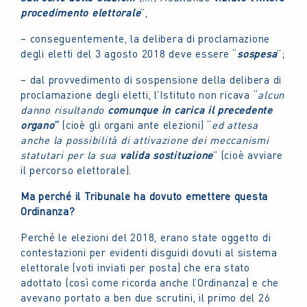
procedimento elettorale
”,
– conseguentemente, la delibera di proclamazione
degli eletti del 3 agosto 2018 deve essere “
sospesa
”;
– dal provvedimento di sospensione della delibera di
proclamazione degli eletti, l’Istituto non ricava “
alcun
danno risultando
comunque in carica il precedente
organo
”
(cioè gli organi ante elezioni) “
ed attesa
anche la possibilità di attivazione dei meccanismi
statutari per la sua
valida sostituzione
” (cioè avviare
il percorso elettorale).
Ma perché il Tribunale ha dovuto emettere questa
Ordinanza?
Perché le elezioni del 2018, erano state oggetto di
contestazioni per evidenti disguidi dovuti al sistema
elettorale (voti inviati per posta) che era stato
adottato (così come ricorda anche l’Ordinanza) e che
avevano portato a ben due scrutini, il primo del 26