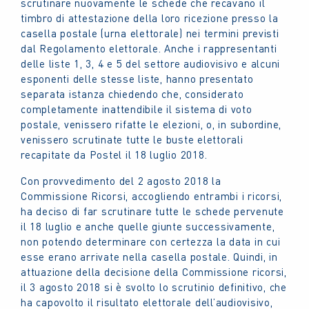
scrutinare nuovamente le schede che recavano il
timbro di attestazione della loro ricezione presso la
casella postale (urna elettorale) nei termini previsti
dal Regolamento elettorale. Anche i rappresentanti
delle liste 1, 3, 4 e 5 del settore audiovisivo e alcuni
esponenti delle stesse liste, hanno presentato
separata istanza chiedendo che, considerato
completamente inattendibile il sistema di voto
postale, venissero rifatte le elezioni, o, in subordine,
venissero scrutinate tutte le buste elettorali
recapitate da Postel il 18 luglio 2018.
Con provvedimento del 2 agosto 2018 la
Commissione Ricorsi, accogliendo entrambi i ricorsi,
ha deciso di far scrutinare tutte le schede pervenute
il 18 luglio e anche quelle giunte successivamente,
non potendo determinare con certezza la data in cui
esse erano arrivate nella casella postale. Quindi, in
attuazione della decisione della Commissione ricorsi,
il 3 agosto 2018 si è svolto lo scrutinio definitivo, che
ha capovolto il risultato elettorale dell’audiovisivo,