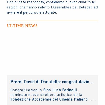
Con questo resoconto, confidiamo di aver chiarito le
ragioni che hanno indotto l’Assemblea dei Delegati ad
avviare il percorso elettorale.
ULTIME NEWS
Premi David di Donatello: congratulazioni al nuovo direttore artistico, Gian Luca Farinelli
Congratulazioni a
Gian Luca Farinelli
,
nominato nuovo direttore artistico della
Fondazione Accademia del Cinema Italiano
- Premi David di Donatello
di cui il
NUOVO