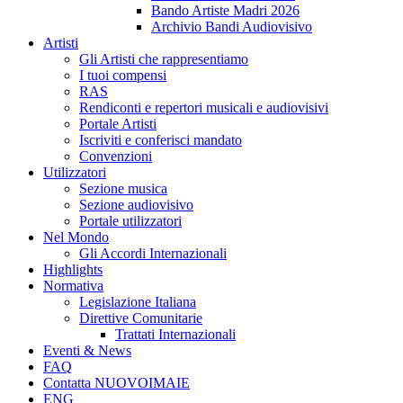
Bando Artiste Madri 2026
Archivio Bandi Audiovisivo
Artisti
Gli Artisti che rappresentiamo
I tuoi compensi
RAS
Rendiconti e repertori musicali e audiovisivi
Portale Artisti
Iscriviti e conferisci mandato
Convenzioni
Utilizzatori
Sezione musica
Sezione audiovisivo
Portale utilizzatori
Nel Mondo
Gli Accordi Internazionali
Highlights
Normativa
Legislazione Italiana
Direttive Comunitarie
Trattati Internazionali
Eventi & News
FAQ
Contatta NUOVOIMAIE
ENG