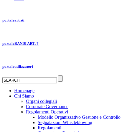
portale
artisti
portale
BANDI ART. 7
portale
utilizzatori
Homepage
Chi Siamo
Organi collegiali
Corporate Governance
Regolamenti Operativi
Modello Organizzativo Gestione e Controllo
Segnalazioni Whistleblowing
Regolamenti