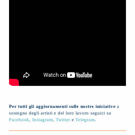
Per tutti gli aggiornamenti sulle nostre iniziative
a
sostegno degli artisti e del loro lavoro seguici su
Facebook
,
Instagram
,
Twitter
e
Telegram
.