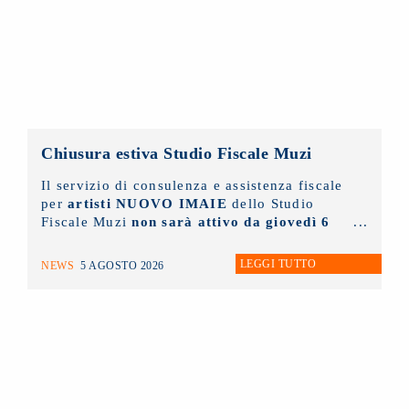
Chiusura estiva Studio Fiscale Muzi
Il servizio di consulenza e assistenza fiscale
per
artisti NUOVO IMAIE
dello Studio
Fiscale Muzi
non sarà attivo da giovedì 6
agosto fino a lunedì 31 agosto
prossimi.
LEGGI TUTTO
NEWS
5 AGOSTO 2026