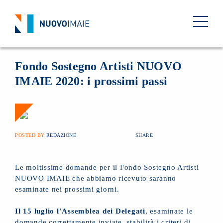
NEWS
09 LUGLIO 2020
BACK
Fondo Sostegno Artisti NUOVO
IMAIE 2020: i prossimi passi
POSTED BY
REDAZIONE
SHARE
Le moltissime domande per il Fondo Sostegno Artisti
NUOVO IMAIE che abbiamo ricevuto saranno
esaminate nei prossimi giorni.
Il 15 luglio l’Assemblea dei Delegati
, esaminate le
domande correttamente inviate, stabilirà i criteri di