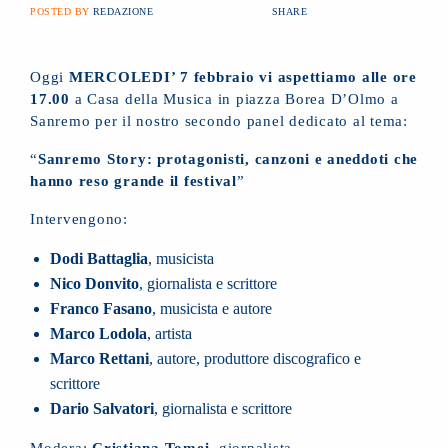
POSTED BY
REDAZIONE
SHARE
Oggi
MERCOLEDI’ 7 febbraio vi aspettiamo alle ore
17.00
a Casa della Musica in piazza Borea D’Olmo a
Sanremo per il nostro secondo panel dedicato al tema:
“
Sanremo Story: protagonisti, canzoni e aneddoti che
hanno reso grande il festival
”
Intervengono:
Dodi Battaglia
, musicista
Nico Donvito
, giornalista e scrittore
Franco Fasano
, musicista e autore
Marco Lodola
, artista
Marco Rettani
, autore, produttore discografico e
scrittore
Dario Salvatori
, giornalista e scrittore
Modera:
Cristiana Tomei
, giornalista