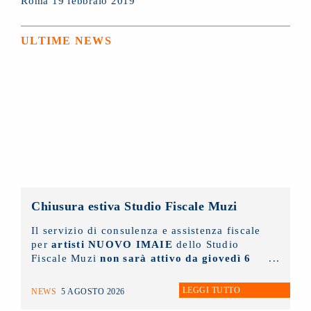
Roma 19 febbraio 2019
ULTIME NEWS
Chiusura estiva Studio Fiscale Muzi
Il servizio di consulenza e assistenza fiscale
per
artisti NUOVO IMAIE
dello Studio
Fiscale Muzi
non sarà attivo da giovedì 6
agosto fino a lunedì 31 agosto
prossimi.
LEGGI TUTTO
NEWS
5 AGOSTO 2026