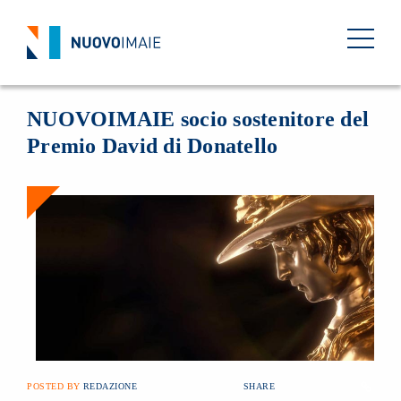
NEWS
19 FEBBRAIO 2019
BACK
NUOVOIMAIE socio sostenitore del
Premio David di Donatello
POSTED BY
REDAZIONE
SHARE