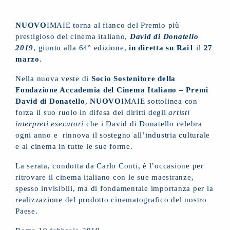
NUOVO
IMAIE torna al fianco del Premio più
prestigioso del cinema italiano,
David di
Donatello
2019
, giunto alla 64° edizione,
in diretta su Rai1
il
27
marzo
.
Nella nuova veste di
Socio Sostenitore della
Fondazione Accademia del Cinema Italiano – Premi
David di Donatello
,
NUOVO
IMAIE sottolinea con
forza il suo ruolo in difesa dei diritti degli
artisti
interpreti esecutori
che i David di Donatello celebra
ogni anno e rinnova il sostegno all’industria culturale
e al cinema in tutte le sue forme.
La serata, condotta da Carlo Conti, è l’occasione per
ritrovare il cinema italiano con le sue maestranze,
spesso invisibili, ma di fondamentale importanza per la
realizzazione del prodotto cinematografico del nostro
Paese.