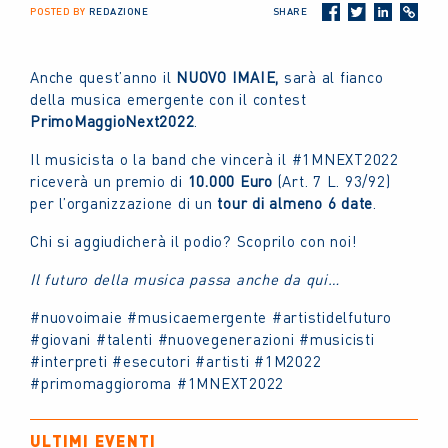
POSTED BY
REDAZIONE
SHARE
Anche quest’anno il
NUOVO IMAIE,
sarà al fianco
della musica emergente con il contest
PrimoMaggioNext2022
.
Il musicista o la band che vincerà il #1MNEXT2022
riceverà un premio di
10.000 Euro
(Art. 7 L. 93/92)
per l’organizzazione di un
tour di almeno 6 date
.
Chi si aggiudicherà il podio? Scoprilo con noi!
Il futuro della musica passa anche da qui…
#nuovoimaie #musicaemergente #artistidelfuturo
#giovani #talenti #nuovegenerazioni #musicisti
#interpreti #esecutori #artisti #1M2022
#primomaggioroma #1MNEXT2022
ULTIMI EVENTI