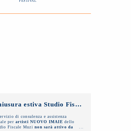
FESTIVAL
Chiusura estiva Studio Fiscale Muzi
servizio di consulenza e assistenza
cale per
artisti NUOVO IMAIE
dello
dio Fiscale Muzi
non sarà attivo da