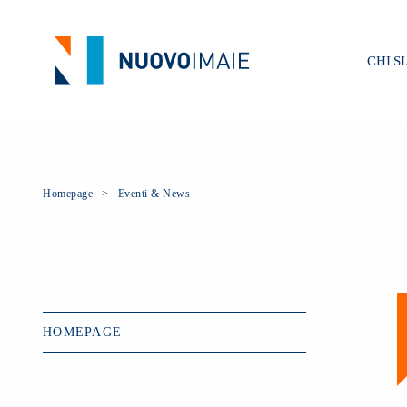
CHI S
Homepage
Eventi & News
HOMEPAGE