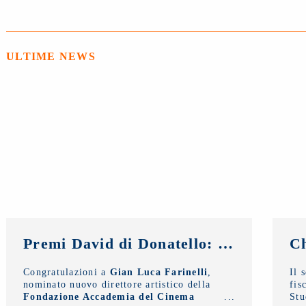
ULTIME NEWS
Premi David di Donatello: congratulazioni al nuovo direttore artistico, Gian Luca Farinelli
Congratulazioni a
Gian Luca Farinelli
,
Il 
nominato nuovo direttore artistico della
fis
Fondazione Accademia del Cinema
Stu