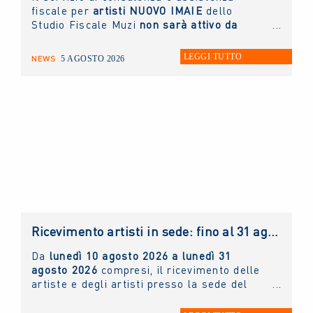
fiscale per
artisti NUOVO IMAIE
dello
Studio Fiscale Muzi
non sarà attivo da
giovedì 6 agosto fino a lunedì 31 agosto
prossimi.
LEGGI TUTTO
NEWS
5 AGOSTO 2026
Ricevimento artisti in sede: fino al 31 agosto 2026 solo con appuntamento
Da
lunedì 10 agosto 2026 a lunedì 31
agosto 2026
compresi, il ricevimento delle
artiste e degli artisti presso la sede del
NUOVO IMAIE
sarà possibile
solo ed
esclusivamente tramite appuntamento
. Chi