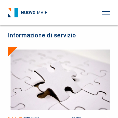
NEWS
17 DICEMBRE 2020
BACK
Informazione di servizio
POSTED BY
REDAZIONE
SHARE