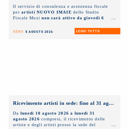
Il servizio di consulenza e assistenza fiscale
per
artisti NUOVO IMAIE
dello Studio
Fiscale Muzi
non sarà attivo da giovedì 6
agosto fino a lunedì 31 agosto
prossimi.
LEGGI TUTTO
5 AGOSTO 2026
NEWS
Ricevimento artisti in sede: fino al 31 agosto 2026 solo con appuntamento
Da
lunedì 10 agosto 2026 a lunedì 31
agosto 2026
compresi, il ricevimento delle
artiste e degli artisti presso la sede del