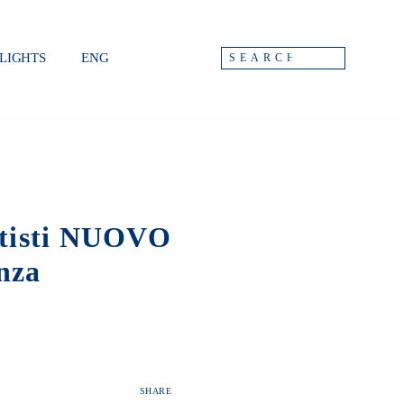
LIGHTS
ENG
rtisti NUOVO
nza
SHARE