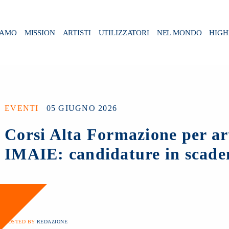
IAMO
MISSION
ARTISTI
UTILIZZATORI
NEL MONDO
HIGH
EVENTI
05 GIUGNO 2026
Corsi Alta Formazione per a
IMAIE: candidature in scade
POSTED BY
REDAZIONE