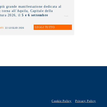
più grande manifestazione dedicata al
z torna all'Aquila, Capitale della
tura 2026, il
5 e 6 settembre
ssimi
.
LEGGI TUTTO
NTI
22 LUGLIO 2026
Cookie Policy
Privacy Policy