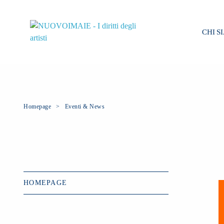
CHI S
Homepage
Eventi & News
HOMEPAGE