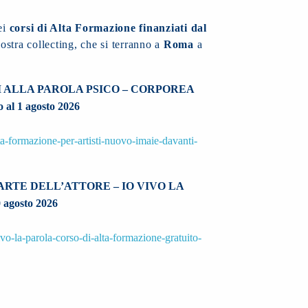
ei
corsi di Alta Formazione finanziati dal
la nostra collecting, che si terranno a
Roma
a
 ALLA PAROLA PSICO – CORPOREA
io al 1 agosto 2026
ta-formazione-per-artisti-nuovo-imaie-davanti-
ARTE DELL’ATTORE – IO VIVO LA
0 agosto 2026
ivo-la-parola-corso-di-alta-formazione-gratuito-