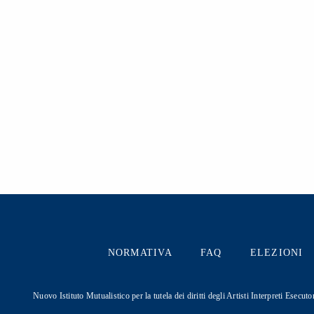
NORMATIVA
FAQ
ELEZIONI
Nuovo Istituto Mutualistico per la tutela dei diritti degli Artisti Interpreti Ese