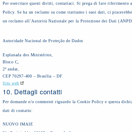
Per esercitare questi diritti, contattaci. Si prega di fare riferimento
Policy. Se ha un reclamo su come trattiamo i suoi dati, ci piacerebbe 
un reclamo all’Autorità Nazionale per la Protezione dei Dati (ANPD
Autoridade Nacional de Proteção de Dados
Esplanada dos Ministérios,
Bloco C,
2º andar,
CEP 70297-400 – Brasília – DF.
Sito web
10. Dettagli contatti
Per domande e/o commenti riguardo la Cookie Policy e questa dichiar
dati di contatto:
NUOVO IMAIE