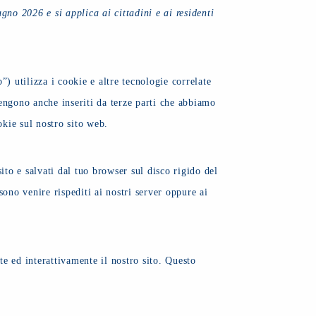
gno 2026 e si applica ai cittadini e ai residenti
”) utilizza i cookie e altre tecnologie correlate
vengono anche inseriti da terze parti che abbiamo
kie sul nostro sito web.
ito e salvati dal tuo browser sul disco rigido del
sono venire rispediti ai nostri server oppure ai
e ed interattivamente il nostro sito. Questo