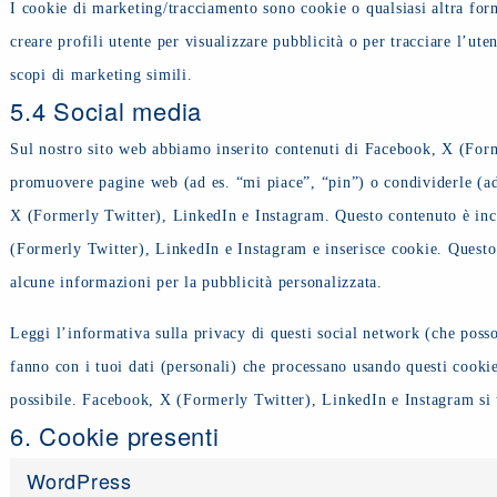
I cookie di marketing/tracciamento sono cookie o qualsiasi altra for
creare profili utente per visualizzare pubblicità o per tracciare l’ute
scopi di marketing simili.
5.4 Social media
Sul nostro sito web abbiamo inserito contenuti di Facebook, X (For
promuovere pagine web (ad es. “mi piace”, “pin”) o condividerle (a
X (Formerly Twitter), LinkedIn e Instagram. Questo contenuto è in
(Formerly Twitter), LinkedIn e Instagram e inserisce cookie. Quest
alcune informazioni per la pubblicità personalizzata.
Leggi l’informativa sulla privacy di questi social network (che pos
fanno con i tuoi dati (personali) che processano usando questi cooki
possibile. Facebook, X (Formerly Twitter), LinkedIn e Instagram si t
6. Cookie presenti
WordPress