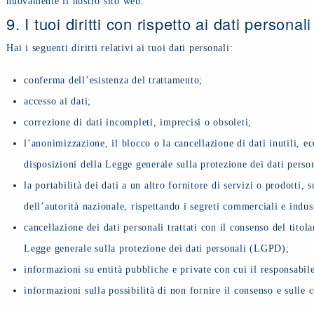
nuovamente il nostro sito web.
9. I tuoi diritti con rispetto ai dati personali
Hai i seguenti diritti relativi ai tuoi dati personali:
conferma dell’esistenza del trattamento;
accesso ai dati;
correzione di dati incompleti, imprecisi o obsoleti;
l’anonimizzazione, il blocco o la cancellazione di dati inutili, ec
disposizioni della Legge generale sulla protezione dei dati pers
la portabilità dei dati a un altro fornitore di servizi o prodotti,
dell’autorità nazionale, rispettando i segreti commerciali e indust
cancellazione dei dati personali trattati con il consenso del titola
Legge generale sulla protezione dei dati personali (LGPD);
informazioni su entità pubbliche e private con cui il responsabile
informazioni sulla possibilità di non fornire il consenso e sulle 