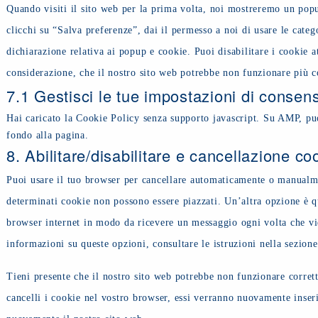
Quando visiti il sito web per la prima volta, noi mostreremo un po
clicchi su “Salva preferenze”, dai il permesso a noi di usare le categ
dichiarazione relativa ai popup e cookie. Puoi disabilitare i cookie a
considerazione, che il nostro sito web potrebbe non funzionare più c
7.1 Gestisci le tue impostazioni di consen
Hai caricato la Cookie Policy senza supporto javascript. Su AMP, puo
fondo alla pagina.
8. Abilitare/disabilitare e cancellazione co
Puoi usare il tuo browser per cancellare automaticamente o manualme
determinati cookie non possono essere piazzati. Un’altra opzione è q
browser internet in modo da ricevere un messaggio ogni volta che vie
informazioni su queste opzioni, consultare le istruzioni nella sezion
Tieni presente che il nostro sito web potrebbe non funzionare corretta
cancelli i cookie nel vostro browser, essi verranno nuovamente inseri