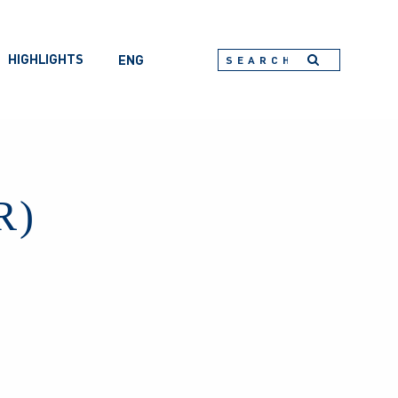
HIGHLIGHTS
ENG
R)