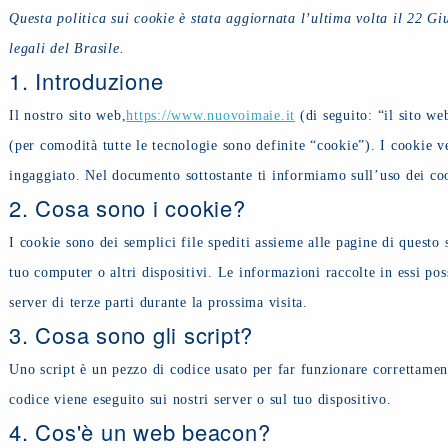
Questa politica sui cookie è stata aggiornata l’ultima volta il 22 Giu
legali del Brasile.
1. Introduzione
Il nostro sito web,
https://www.nuovoimaie.it
(di seguito: “il sito web
(per comodità tutte le tecnologie sono definite “cookie”). I cookie 
ingaggiato. Nel documento sottostante ti informiamo sull’uso dei coo
2. Cosa sono i cookie?
I cookie sono dei semplici file spediti assieme alle pagine di questo s
tuo computer o altri dispositivi. Le informazioni raccolte in essi pos
server di terze parti durante la prossima visita.
3. Cosa sono gli script?
Uno script è un pezzo di codice usato per far funzionare correttament
codice viene eseguito sui nostri server o sul tuo dispositivo.
4. Cos'è un web beacon?