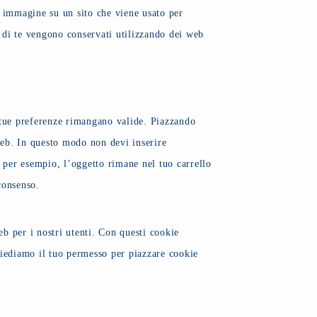
o immagine su un sito che viene usato per
u di te vengono conservati utilizzando dei web
 tue preferenze rimangano valide. Piazzando
 web. In questo modo non devi inserire
, per esempio, l’oggetto rimane nel tuo carrello
consenso.
eb per i nostri utenti. Con questi cookie
hiediamo il tuo permesso per piazzare cookie