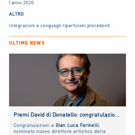
l’anno 2020
ALTRO
Integrazioni e conguagli ripartizioni precedenti
ULTIME NEWS
Premi David di Donatello: congratulazioni al nuovo direttore artistico, Gian Luca Farinelli
Congratulazioni a
Gian Luca Farinelli
,
nominato nuovo direttore artistico della