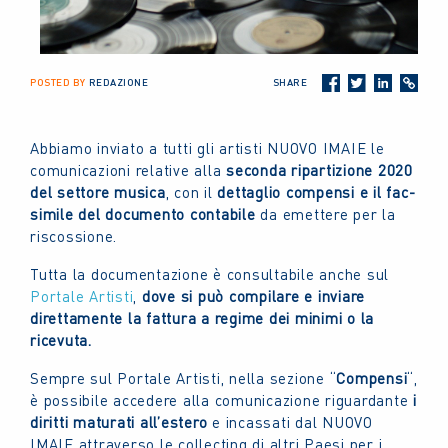
POSTED BY
REDAZIONE
SHARE
Abbiamo inviato a tutti gli artisti NUOVO IMAIE le
comunicazioni relative alla
seconda ripartizione 2020
del settore musica
, con il
dettaglio compensi e il fac-
simile del documento contabile
da emettere per la
riscossione.
Tutta la documentazione è consultabile anche sul
Portale Artisti
,
dove
si può compilare e inviare
direttamente la fattura a regime dei minimi o la
ricevuta.
Sempre sul Portale Artisti, nella sezione “
Compensi
“,
è possibile accedere alla comunicazione riguardante
i
diritti maturati all’estero
e incassati dal NUOVO
IMAIE attraverso le collecting di altri Paesi per i