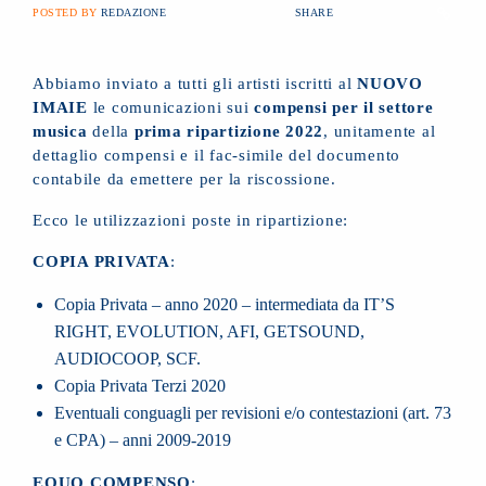
POSTED BY
REDAZIONE
SHARE
Abbiamo inviato a tutti gli artisti iscritti al
NUOVO
IMAIE
le comunicazioni sui
compensi per il settore
musica
della
prima ripartizione 2022
, unitamente al
dettaglio compensi e il fac-simile del documento
contabile da emettere per la riscossione.
Ecco le utilizzazioni poste in ripartizione:
COPIA PRIVATA
:
Copia Privata – anno 2020 – intermediata da IT’S
RIGHT, EVOLUTION, AFI, GETSOUND,
AUDIOCOOP, SCF.
Copia Privata Terzi 2020
Eventuali conguagli per revisioni e/o contestazioni (art. 73
e CPA) – anni 2009-2019
EQUO COMPENSO
: