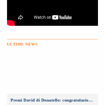
ULTIME NEWS
Premi David di Donatello: congratulazioni al nuovo direttore artistico, Gian Luca Farinelli