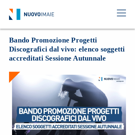
NEWS
05 SETTEMBRE 2022
BACK
Bando Promozione Progetti
Discografici dal vivo: elenco soggetti
accreditati Sessione Autunnale