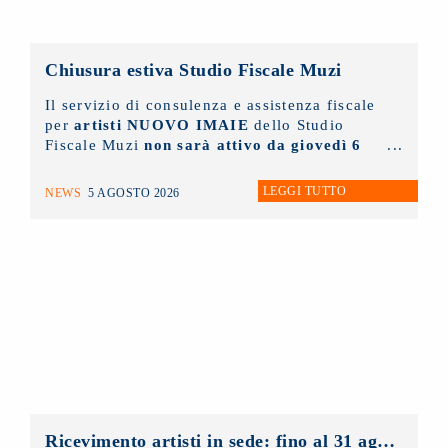
Chiusura estiva Studio Fiscale Muzi
Il servizio di consulenza e assistenza fiscale
per
artisti NUOVO IMAIE
dello Studio
Fiscale Muzi
non sarà attivo da giovedì 6
agosto fino a lunedì 31 agosto
prossimi.
LEGGI TUTTO
NEWS
5 AGOSTO 2026
Ricevimento artisti in sede: fino al 31 agosto 2026 solo con appuntamento