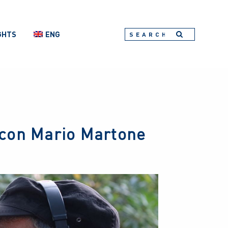
GHTS
ENG
 con Mario Martone