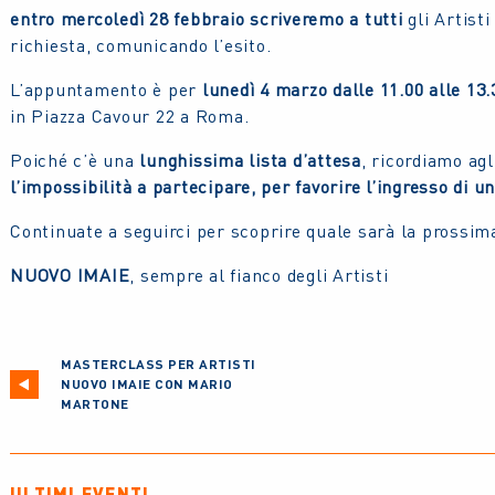
entro mercoledì 28 febbraio scriveremo a tutti
gli Artist
richiesta, comunicando l’esito.
L’appuntamento è per
lunedì 4 marzo dalle 11.00 alle 13.
in Piazza Cavour 22 a Roma.
Poiché c’è una
lunghissima lista d’attesa
, ricordiamo ag
l’impossibilità a partecipare, per favorire l’ingresso di un
Continuate a seguirci per scoprire quale sarà la prossima
NUOVO IMAIE
, sempre al fianco degli Artisti
MASTERCLASS PER ARTISTI
NUOVO IMAIE CON MARIO
MARTONE
ULTIMI EVENTI