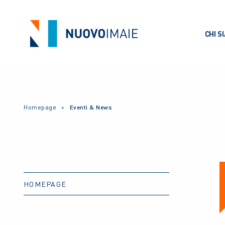
CHI S
Homepage
Eventi & News
HOMEPAGE