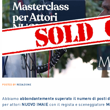
POSTED BY
REDAZIONE
Abbiamo
abbondantemente superato il numero di posti di
per attori
NUOVO IMAIE
con il regista e sceneggiatore
M