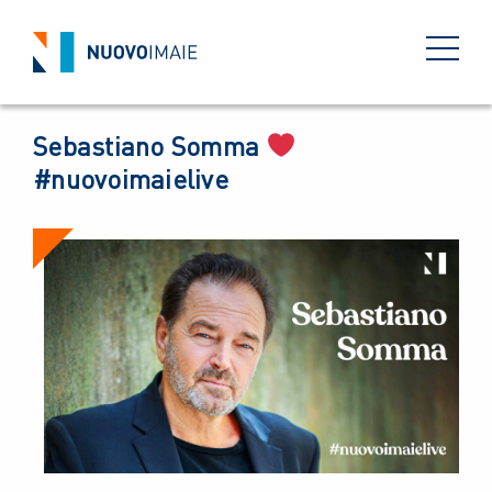
EVENTI
05 MARZO 2024
BACK
Sebastiano Somma
#nuovoimaielive