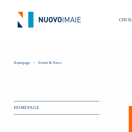
CHI S
Homepage
Eventi & News
HOMEPAGE