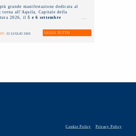
più grande manifestazione dedicata al
z torna all'Aquila, Capitale della
tura 2026, il
5 e 6 settembre
ssimi
.
LEGGI TUTTO
NTI
22 LUGLIO 2026
Cookie Policy
Privacy Policy