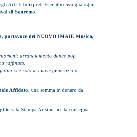
gli Artisti Interpreti Esecutori assegna ogni
ival di Sanremo
.
a
,
portavoce del NUOVO IMAIE Musica
,
fenomeni: arrangiamento dance pop
ca raffinata.
pulita che solo le nuove generazioni
ele Affidato
, una somma in denaro da
gi in sala Stampa Ariston per la consegna