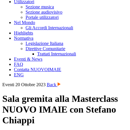
Utilizzatori
Sezione musica
Sezione audiovisivo
Portale utilizzatori
Nel Mondo
Gli Accordi Internazionali
Highlights
Normativa
Legislazione Italiana
Direttive Comunitarie
Trattati Internazionali
Eventi & News
FAQ
Contatta NUOVOIMAIE
ENG
Eventi
20 Ottobre 2023
Back
Sala gremita alla Masterclass
NUOVO IMAIE con Stefano
Chiappi