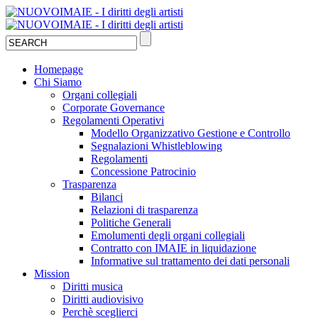
Homepage
Chi Siamo
Organi collegiali
Corporate Governance
Regolamenti Operativi
Modello Organizzativo Gestione e Controllo
Segnalazioni Whistleblowing
Regolamenti
Concessione Patrocinio
Trasparenza
Bilanci
Relazioni di trasparenza
Politiche Generali
Emolumenti degli organi collegiali
Contratto con IMAIE in liquidazione
Informative sul trattamento dei dati personali
Mission
Diritti musica
Diritti audiovisivo
Perchè sceglierci