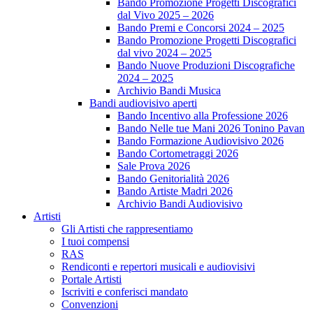
Bando Promozione Progetti Discografici
dal Vivo 2025 – 2026
Bando Premi e Concorsi 2024 – 2025
Bando Promozione Progetti Discografici
dal vivo 2024 – 2025
Bando Nuove Produzioni Discografiche
2024 – 2025
Archivio Bandi Musica
Bandi audiovisivo aperti
Bando Incentivo alla Professione 2026
Bando Nelle tue Mani 2026 Tonino Pavan
Bando Formazione Audiovisivo 2026
Bando Cortometraggi 2026
Sale Prova 2026
Bando Genitorialità 2026
Bando Artiste Madri 2026
Archivio Bandi Audiovisivo
Artisti
Gli Artisti che rappresentiamo
I tuoi compensi
RAS
Rendiconti e repertori musicali e audiovisivi
Portale Artisti
Iscriviti e conferisci mandato
Convenzioni