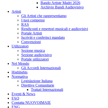
Bando Artiste Madri 2026
Archivio Bandi Audiovisivo
Artisti
Gli Artisti che rappresentiamo
I tuoi compensi
RAS
Rendiconti e repertori musicali e audiovisivi
Portale Artisti
Iscriviti e conferisci mandato
Convenzioni
Utilizzatori
Sezione musica
Sezione audiovisivo
Portale utilizzatori
Nel Mondo
Gli Accordi Internazionali
Highlights
Normativa
Legislazione Italiana
Direttive Comunitarie
Trattati Internazionali
Eventi & News
FAQ
Contatta NUOVOIMAIE
ENG