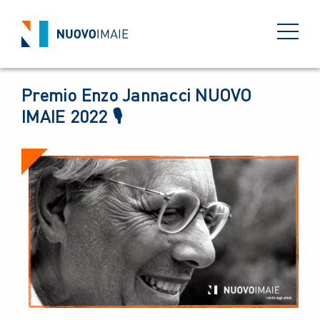
EVENTI
24 GENNAIO 2022
BACK
Premio Enzo Jannacci NUOVO
IMAIE 2022 🎙