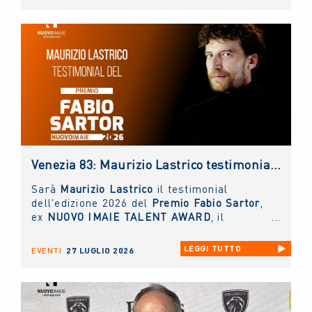
Venezia 83: Maurizio Lastrico testimonial del Premio NUOVO IMAIE Fabio Sartor
Sarà
Maurizio Lastrico
il testimonial
dell'edizione 2026 del
Premio Fabio Sartor
,
ex
NUOVO IMAIE TALENT AWARD
, il
riconoscimento collaterale alla Mostra del
Cinema di Venezia
, che la collecting
LEGGI TUTTO
EVENTI
27 LUGLIO 2026
assegna per valorizzare il talento delle
nuove generazioni di interpreti del cinema
italiano.