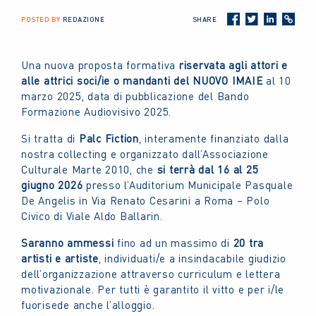
POSTED BY
REDAZIONE
SHARE
Una nuova proposta formativa
riservata agli attori e
alle attrici soci/ie o mandanti del NUOVO IMAIE
al 10
marzo 2025, data di pubblicazione del Bando
Formazione Audiovisivo 2025.
Si tratta di
Palc Fiction
, interamente finanziato dalla
nostra collecting e organizzato dall’Associazione
Culturale Marte 2010, che
si terrà dal 16 al 25
giugno 2026
presso l’Auditorium Municipale Pasquale
De Angelis in Via Renato Cesarini a Roma – Polo
Civico di Viale Aldo Ballarin.
Saranno ammessi
fino ad un massimo di
20 tra
artisti e artiste
, individuati/e a insindacabile giudizio
dell’organizzazione attraverso curriculum e lettera
motivazionale. Per tutti è garantito il vitto e per i/le
fuorisede anche l’alloggio.