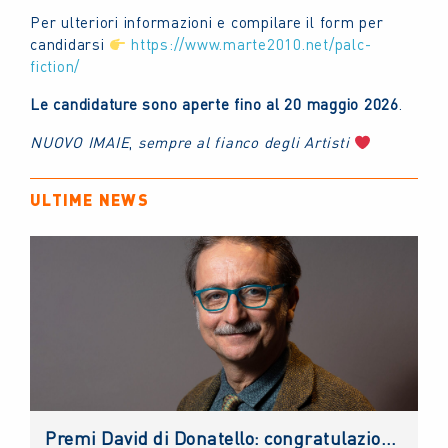
Per ulteriori informazioni e compilare il form per
candidarsi
https://www.marte2010.net/palc-
fiction/
Le candidature sono aperte fino al 20 maggio 2026
.
NUOVO IMAIE
,
sempre al fianco degli Artisti
ULTIME NEWS
Premi David di Donatello: congratulazioni al nuovo direttore artistico, Gian Luca Farinelli