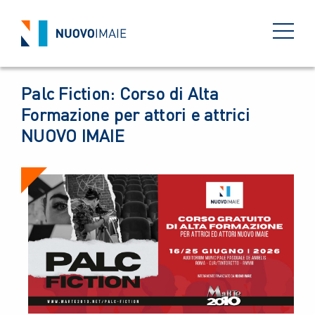
NEWS
11 MAGGIO 2026
BACK
Palc Fiction: Corso di Alta
Formazione per attori e attrici
NUOVO IMAIE