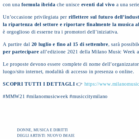
con una
formula ibrida
che unisce
eventi dal vivo
a una seri
Un’occasione privilegiata per
riflettere sul futuro dell’indus
la ripartenza del settore e riportare finalmente la musica a
è orgoglioso di esserne tra i promotori dell’iniziativa.
A partire dal
20 luglio e fino al 15 di settembre
, sarà possibi
per partecipare
all’edizione 2021 della Milano Music Week a
Le proposte devono essere complete di nome dell’organizzatore
luogo/sito internet, modalità di accesso in presenza o online.
SCOPRI TUTTI I DETTAGLI
👉
https://www.milanomusic
#MMW21 #milanomusicweek #musiccitymilano
DONNE, MUSICA E DIRITTI
DEGLI ARTISTI: NUOVO IMAIE