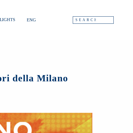
LIGHTS
ENG
i della Milano