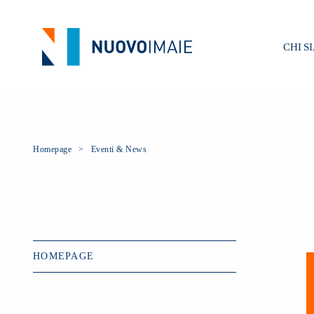
CHI S
Homepage
Eventi & News
HOMEPAGE