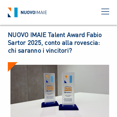
EVENTI
04 SETTEMBRE 2025
BACK
NUOVO IMAIE Talent Award Fabio
Sartor 2025, conto alla rovescia:
chi saranno i vincitori?