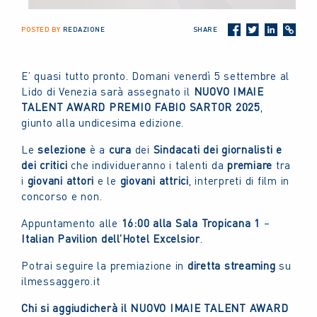
POSTED BY
REDAZIONE
SHARE
E’ quasi tutto pronto. Domani venerdì 5 settembre al
Lido di Venezia sarà assegnato il
NUOVO IMAIE
TALENT
AWARD
PREMIO FABIO SARTOR 2025
,
giunto alla undicesima edizione.
Le
selezione
è a
cura
dei
Sindacati dei giornalisti e
dei critici
che individueranno i talenti da
premiare
tra
i
giovani attori
e le
giovani attrici
, interpreti di film in
concorso e non.
Appuntamento alle
16:00 alla Sala Tropicana
1
–
Italian Pavilion dell’Hotel Excelsior
.
Potrai seguire la premiazione in
diretta streaming
su
ilmessaggero.it
Chi si aggiudicherà il NUOVO IMAIE TALENT AWARD