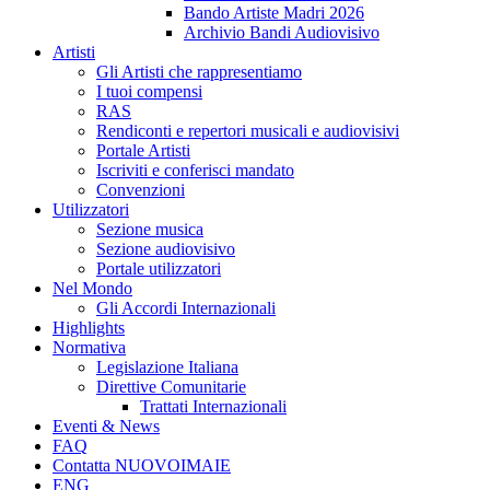
Bando Artiste Madri 2026
Archivio Bandi Audiovisivo
Artisti
Gli Artisti che rappresentiamo
I tuoi compensi
RAS
Rendiconti e repertori musicali e audiovisivi
Portale Artisti
Iscriviti e conferisci mandato
Convenzioni
Utilizzatori
Sezione musica
Sezione audiovisivo
Portale utilizzatori
Nel Mondo
Gli Accordi Internazionali
Highlights
Normativa
Legislazione Italiana
Direttive Comunitarie
Trattati Internazionali
Eventi & News
FAQ
Contatta NUOVOIMAIE
ENG