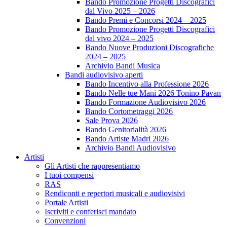
Bando Promozione Progetti Discografici
dal Vivo 2025 – 2026
Bando Premi e Concorsi 2024 – 2025
Bando Promozione Progetti Discografici
dal vivo 2024 – 2025
Bando Nuove Produzioni Discografiche
2024 – 2025
Archivio Bandi Musica
Bandi audiovisivo aperti
Bando Incentivo alla Professione 2026
Bando Nelle tue Mani 2026 Tonino Pavan
Bando Formazione Audiovisivo 2026
Bando Cortometraggi 2026
Sale Prova 2026
Bando Genitorialità 2026
Bando Artiste Madri 2026
Archivio Bandi Audiovisivo
Artisti
Gli Artisti che rappresentiamo
I tuoi compensi
RAS
Rendiconti e repertori musicali e audiovisivi
Portale Artisti
Iscriviti e conferisci mandato
Convenzioni