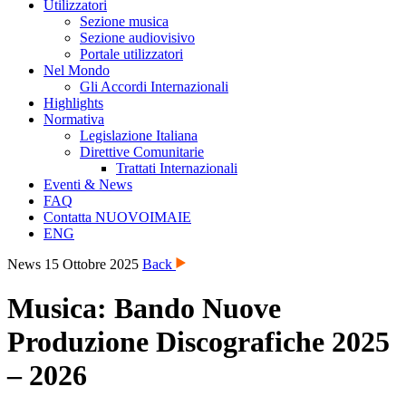
Utilizzatori
Sezione musica
Sezione audiovisivo
Portale utilizzatori
Nel Mondo
Gli Accordi Internazionali
Highlights
Normativa
Legislazione Italiana
Direttive Comunitarie
Trattati Internazionali
Eventi & News
FAQ
Contatta NUOVOIMAIE
ENG
News
15 Ottobre 2025
Back
Musica: Bando Nuove
Produzione Discografiche 2025
– 2026