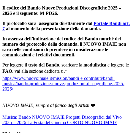
Il codice del Bando Nuove Produzioni Discografiche 2025 –
2026 è il seguente: M-PD26.
Il protocollo sarà assegnato direttamente dal
Portale Bandi art.
7
al momento della presentazione della domanda.
In assenza dell’indicazione del codice del Bando nonché del
numero del protocollo della domanda, il NUOVO IMAIE non
sarà nelle condizioni di prendere in considerazione le
comunicazioni e i relativi documenti.
Per leggere il
testo del Bando
, scaricare la
modulistica
e leggere le
FAQ
, vai alla sezione dedicata 👉
https://www.nuovoimaie.it/mission/bandi-e-contributi/bandi-
musica/bando-produzione-nuove-produzioni-discografiche-2025-
2026/
NUOVO IMAIE, sempre al fianco degli Artisti
❤️
Musica: Bando NUOVO IMAIE Progetti Discografici dal Vivo
2025 – 2026
La Festa del Cinema CORTO NUOVO IMAIE