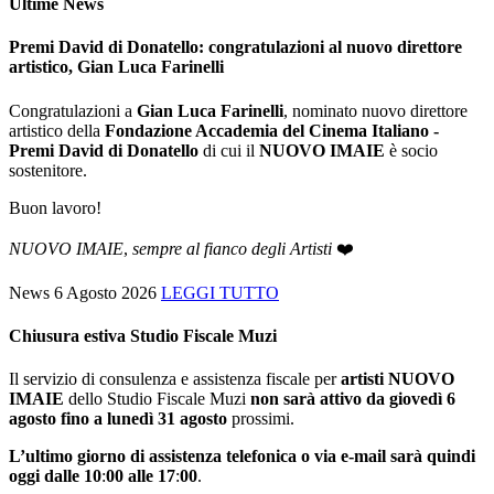
Ultime News
Premi David di Donatello: congratulazioni al nuovo direttore
artistico, Gian Luca Farinelli
Congratulazioni a
Gian Luca Farinelli
, nominato nuovo direttore
artistico della
Fondazione Accademia del Cinema Italiano -
Premi David di Donatello
di cui il
NUOVO IMAIE
è socio
sostenitore.
Buon lavoro!
NUOVO IMAIE
,
sempre al fianco degli Artisti
❤️
News
6 Agosto 2026
LEGGI TUTTO
Chiusura estiva Studio Fiscale Muzi
Il servizio di consulenza e assistenza fiscale per
artisti NUOVO
IMAIE
dello Studio Fiscale Muzi
non sarà attivo da giovedì 6
agosto fino a lunedì 31 agosto
prossimi.
L’ultimo giorno di assistenza telefonica
o via e-mail sarà quindi
oggi
dalle 10
:
00 alle 17
:
00
.