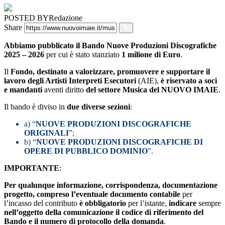
POSTED BY
Redazione
Share
Abbiamo pubblicato il Bando Nuove Produzioni Discografiche
2025 – 2026
per cui è stato stanziato
1 milione di Euro
.
Il
Fondo, destinato a valorizzare, promuovere e supportare il
lavoro degli Artisti Interpreti Esecutori
(AIE),
è riservato a soci
e mandanti
aventi diritto
del settore Musica del NUOVO IMAIE
.
Il bando è diviso in
due diverse sezioni
:
a) “
NUOVE PRODUZIONI DISCOGRAFICHE
ORIGINALI
”;
b) “
NUOVE PRODUZIONI DISCOGRAFICHE DI
OPERE DI PUBBLICO DOMINIO
”.
IMPORTANTE
:
Per qualunque informazione, corrispondenza, documentazione
progetto, compreso l’eventuale documento contabile
per
l’incasso del contributo
è obbligatorio
per l’istante,
indicare
sempre
nell’oggetto della comunicazione il codice di riferimento del
Bando e il numero di protocollo della domanda
.