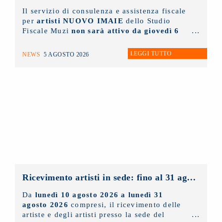
Il servizio di consulenza e assistenza fiscale
per
artisti NUOVO IMAIE
dello Studio
Fiscale Muzi
non sarà attivo da giovedì 6
agosto fino a lunedì 31 agosto
prossimi.
LEGGI TUTTO
NEWS
5 AGOSTO 2026
Ricevimento artisti in sede: fino al 31 agosto 2026 solo con appuntamento
Da
lunedì 10 agosto 2026 a lunedì 31
agosto 2026
compresi, il ricevimento delle
artiste e degli artisti presso la sede del