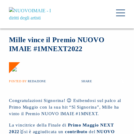
NEWS
01 MAGGIO 2022
BACK
Mille vince il Premio NUOVO
IMAIE #1MNEXT2022
POSTED BY
REDAZIONE
SHARE
Congratulazioni Signorina! 😉 Esibendosi sul palco al
Primo Maggio con la sua hit “Sì Signorina”, Mille ha
vinto il Premio NUOVO IMAIE #1MNEXT.
La vincitrice della Finale di
Primo Maggio NEXT
2022
🥇si è aggiudicata un
contributo
del
NUOVO