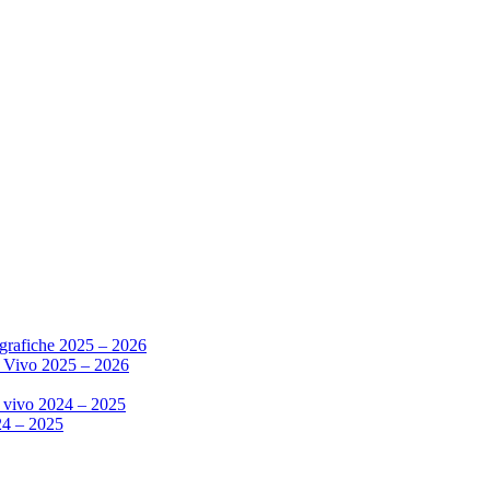
grafiche 2025 – 2026
l Vivo 2025 – 2026
l vivo 2024 – 2025
24 – 2025