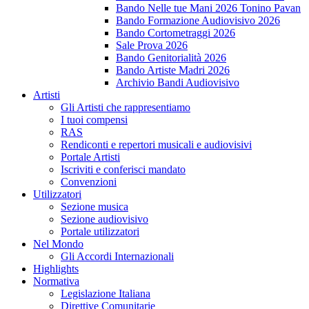
Bando Nelle tue Mani 2026 Tonino Pavan
Bando Formazione Audiovisivo 2026
Bando Cortometraggi 2026
Sale Prova 2026
Bando Genitorialità 2026
Bando Artiste Madri 2026
Archivio Bandi Audiovisivo
Artisti
Gli Artisti che rappresentiamo
I tuoi compensi
RAS
Rendiconti e repertori musicali e audiovisivi
Portale Artisti
Iscriviti e conferisci mandato
Convenzioni
Utilizzatori
Sezione musica
Sezione audiovisivo
Portale utilizzatori
Nel Mondo
Gli Accordi Internazionali
Highlights
Normativa
Legislazione Italiana
Direttive Comunitarie