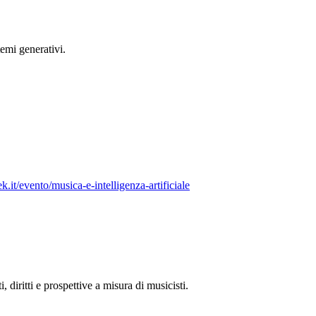
temi generativi.
it/evento/musica-e-intelligenza-artificiale
 diritti e prospettive a misura di musicisti.