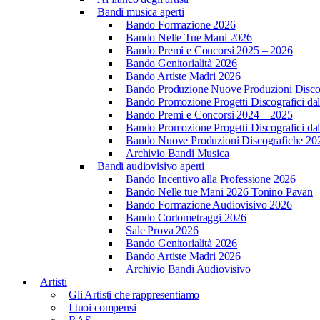
Bandi musica aperti
Bando Formazione 2026
Bando Nelle Tue Mani 2026
Bando Premi e Concorsi 2025 – 2026
Bando Genitorialità 2026
Bando Artiste Madri 2026
Bando Produzione Nuove Produzioni Disco
Bando Promozione Progetti Discografici da
Bando Premi e Concorsi 2024 – 2025
Bando Promozione Progetti Discografici da
Bando Nuove Produzioni Discografiche 20
Archivio Bandi Musica
Bandi audiovisivo aperti
Bando Incentivo alla Professione 2026
Bando Nelle tue Mani 2026 Tonino Pavan
Bando Formazione Audiovisivo 2026
Bando Cortometraggi 2026
Sale Prova 2026
Bando Genitorialità 2026
Bando Artiste Madri 2026
Archivio Bandi Audiovisivo
Artisti
Gli Artisti che rappresentiamo
I tuoi compensi