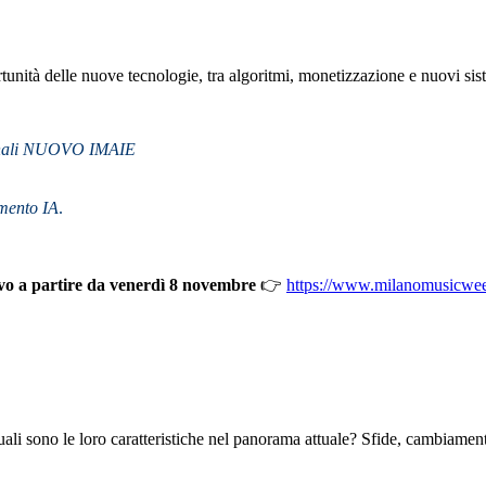
portunità delle nuove tecnologie, tra algoritmi, monetizzazione e nuovi sis
uzionali NUOVO IMAIE
mento IA
.
tivo a partire da venerdì 8 novembre
👉
https://www.milanomusicweek.
ali sono le loro caratteristiche nel panorama attuale? Sfide, cambiamenti,