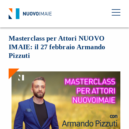
EVENTI
14 FEBBRAIO 2023
BACK
Masterclass per Attori NUOVO
IMAIE: il 27 febbraio Armando
Pizzuti