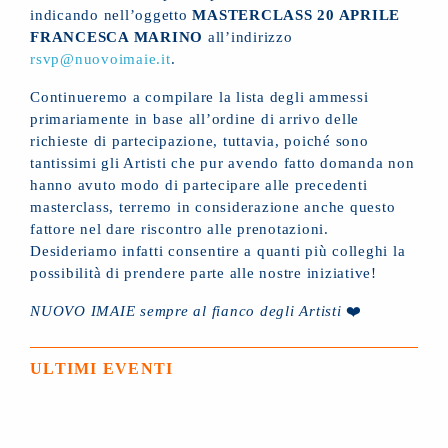
indicando nell’oggetto
MASTERCLASS 20 APRILE
FRANCESCA MARINO
all’indirizzo
rsvp@nuovoimaie.it
.
Continueremo a compilare la lista degli ammessi
primariamente in base all’ordine di arrivo delle
richieste di partecipazione, tuttavia, poiché sono
tantissimi gli Artisti che pur avendo fatto domanda non
hanno avuto modo di partecipare alle precedenti
masterclass, terremo in considerazione anche questo
fattore nel dare riscontro alle prenotazioni.
Desideriamo infatti consentire a quanti più colleghi la
possibilità di prendere parte alle nostre iniziative!
NUOVO IMAIE sempre al fianco degli Artisti
❤️
ULTIMI EVENTI