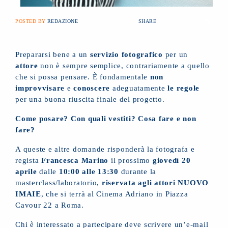
POSTED BY
REDAZIONE
SHARE
Prepararsi bene a un
servizio fotografico
per un
attore
non è sempre semplice, contrariamente a quello
che si possa pensare. È fondamentale
non
improvvisare
e
conoscere
adeguatamente
le regole
per una buona riuscita finale del progetto.
Come posare? Con quali vestiti? Cosa fare e non
fare?
A queste e altre domande risponderà la fotografa e
regista
Francesca Marino
il prossimo
giovedì 20
aprile
dalle
10:00 alle 13:30
durante la
masterclass/laboratorio,
riservata agli attori NUOVO
IMAIE
, che si terrà al Cinema Adriano in Piazza
Cavour 22 a Roma.
Chi è interessato a partecipare deve scrivere un’e-mail