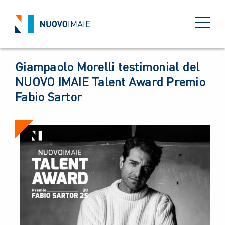
EVENTI
29 LUGLIO 2025
BACK
Giampaolo Morelli testimonial del
NUOVO IMAIE Talent Award Premio
Fabio Sartor