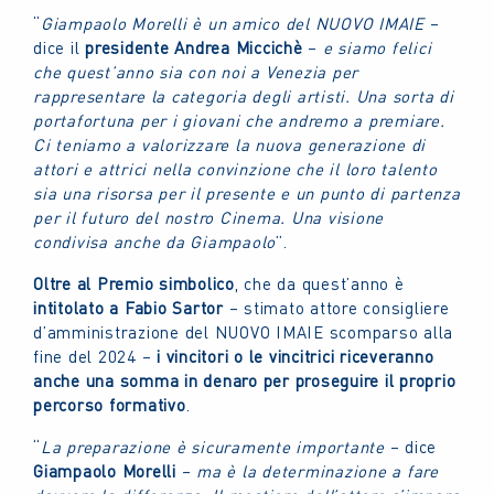
“
Giampaolo Morelli è un amico del NUOVO IMAIE
–
dice il
presidente
Andrea Miccichè
–
e siamo felici
che quest’anno sia con noi a Venezia per
rappresentare la categoria degli artisti. Una sorta di
portafortuna per i giovani che andremo a premiare.
Ci teniamo a valorizzare la nuova generazione di
attori e attrici nella convinzione che il loro talento
sia una risorsa per il presente e un punto di partenza
per il futuro del nostro Cinema. Una visione
condivisa anche da Giampaolo
”.
Oltre al Premio simbolico
, che da quest’anno è
intitolato a Fabio Sartor
– stimato attore consigliere
d’amministrazione del NUOVO IMAIE scomparso alla
fine del 2024 –
i vincitori o le vincitrici riceveranno
anche una somma in denaro per proseguire il proprio
percorso formativo
.
“
La preparazione è sicuramente importante
– dice
Giampaolo Morelli
–
ma è la determinazione a fare