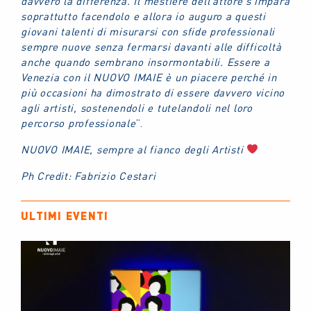
davvero la differenza. Il mestiere dell’attore s’impara
soprattutto facendolo e allora io auguro a questi
giovani talenti di misurarsi con sfide professionali
sempre nuove senza fermarsi davanti alle difficoltà
anche quando sembrano insormontabili. Essere a
Venezia con il NUOVO IMAIE è un piacere perché in
più occasioni ha dimostrato di essere davvero vicino
agli artisti, sostenendoli e tutelandoli nel loro
percorso professionale
”.
NUOVO IMAIE, sempre al fianco degli Artisti
Ph Credit: Fabrizio Cestari
ULTIMI EVENTI