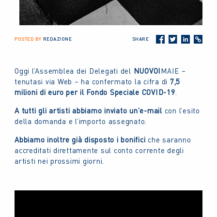
POSTED BY
REDAZIONE
SHARE
Oggi l’Assemblea dei Delegati del
NUOVOI
MAIE –
tenutasi via Web – ha confermato la cifra di
7,5
milioni di euro per il Fondo Speciale COVID-19
.
A tutti gli artisti abbiamo inviato un’e-mail
con l’esito
della domanda e l’importo assegnato.
Abbiamo inoltre già disposto i bonifici
che saranno
accreditati direttamente sul conto corrente degli
artisti nei prossimi giorni.