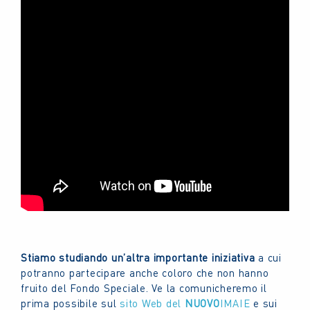
Stiamo studiando un’altra importante iniziativa
a cui
potranno partecipare anche coloro che non hanno
fruito del Fondo Speciale. Ve la comunicheremo il
prima possibile sul
sito Web del
NUOVO
IMAIE
e sui