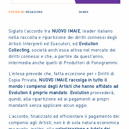
POSTED BY
REDAZIONE
SHARE
Siglato l’accordo tra
NUOVO IMAIE
, leader italiano
nella raccolta e ripartizione dei diritti connessi degli
Artisti Interpreti ed Esecutori, ed
Evolution
Collecting
, società anch’essa attiva nel mercato dei
diritti connessi e che, a partire da quest’anno,
intermedia anche quelli di Produttori di Fonogrammi.
L’intesa prevede che, fatta eccezione per i Diritti di
Copia Privata,
NUOVO IMAIE raccolga in tutto il
mondo i compensi degli Artisti che hanno affidato ad
Evolution il proprio mandato
.
Evolution
provvederà,
quindi, alla ripartizione ed ai pagamenti ai propri
mandanti senza applicare alcun aggio.
L’accordo, finalizzato ad efficientare il pagamento dei
compensi agli Artisti, non è di sola natura economica
ma punta, inoltre, alla
valorizzazione e tutela dei