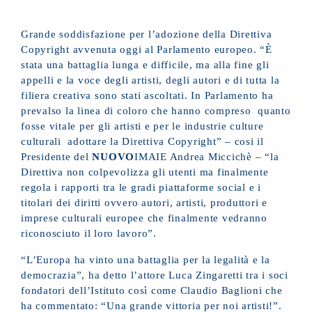
Grande soddisfazione per l’adozione della Direttiva
Copyright avvenuta oggi al Parlamento europeo. “È
stata una battaglia lunga e difficile, ma alla fine gli
appelli e la voce degli artisti, degli autori e di tutta la
filiera creativa sono stati ascoltati. In Parlamento ha
prevalso la linea di coloro che hanno compreso quanto
fosse vitale per gli artisti e per le industrie culture
culturali adottare la Direttiva Copyright” – cosi il
Presidente del
NUOVO
IMAIE Andrea Miccichè – “la
Direttiva non colpevolizza gli utenti ma finalmente
regola i rapporti tra le gradi piattaforme social e i
titolari dei diritti ovvero autori, artisti, produttori e
imprese culturali europee che finalmente vedranno
riconosciuto il loro lavoro”.
“L’Europa ha vinto una battaglia per la legalità e la
democrazia”, ha detto l’attore Luca Zingaretti tra i soci
fondatori dell’Istituto così come Claudio Baglioni che
ha commentato: “Una grande vittoria per noi artisti!”.