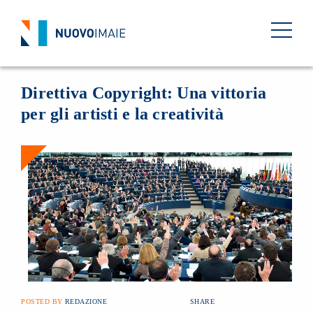
NEWS
12 SETTEMBRE 2018
BACK
Direttiva Copyright: Una vittoria
per gli artisti e la creatività
POSTED BY
REDAZIONE
SHARE