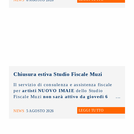
Chiusura estiva Studio Fiscale Muzi
Il servizio di consulenza e assistenza fiscale
per
artisti NUOVO IMAIE
dello Studio
Fiscale Muzi
non sarà attivo da giovedì 6
agosto fino a lunedì 31 agosto
prossimi.
LEGGI TUTTO
NEWS
5 AGOSTO 2026