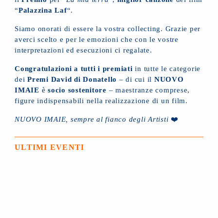
“
Palazzina Laf
“.
Siamo onorati di essere la vostra collecting. Grazie per
averci scelto e per le emozioni che con le vostre
interpretazioni ed esecuzioni ci regalate.
Congratulazioni a
tutti i premiati
in tutte le categorie
dei
Premi David di Donatello
– di cui il
NUOVO
IMAIE
è
socio sostenitore
– maestranze comprese,
figure indispensabili nella realizzazione di un film.
NUOVO IMAIE, sempre al fianco degli Artisti
❤️
ULTIMI EVENTI