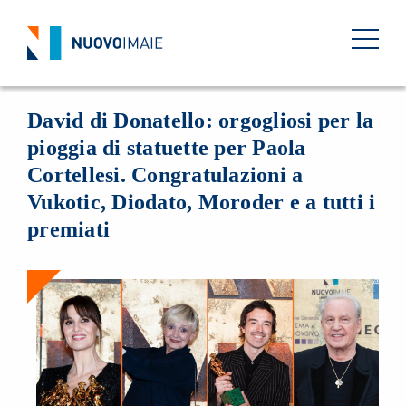
EVENTI
06 MAGGIO 2024
BACK
David di Donatello: orgogliosi per la
pioggia di statuette per Paola
Cortellesi. Congratulazioni a
Vukotic, Diodato, Moroder e a tutti i
premiati