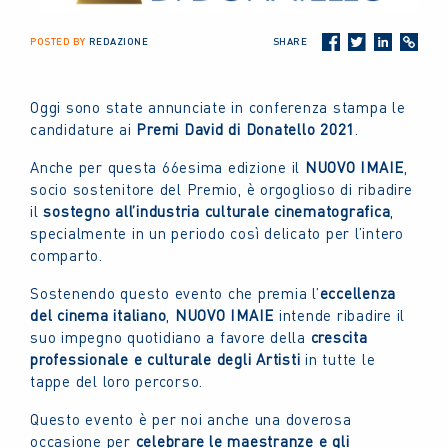
POSTED BY
REDAZIONE
SHARE
Oggi sono state annunciate in conferenza stampa le
candidature ai
Premi David di Donatello 2021
.
Anche per questa 66esima edizione il
NUOVO IMAIE
,
socio sostenitore del Premio, è orgoglioso di ribadire
il
sostegno all’industria culturale cinematografica
,
specialmente in un periodo così delicato per l’intero
comparto.
Sostenendo questo evento che premia l’
eccellenza
del cinema italiano
,
NUOVO IMAIE
intende ribadire il
suo impegno quotidiano a favore della
crescita
professionale e culturale degli Artisti
in tutte le
tappe del loro percorso.
Questo evento è per noi anche una doverosa
occasione per
celebrare le maestranze e gli