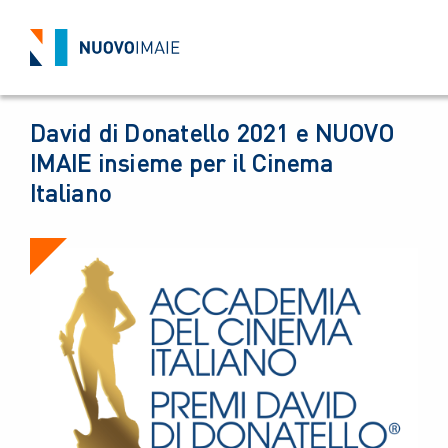
EVENTI
26 MARZO 2021
BACK
David di Donatello 2021 e NUOVO
IMAIE insieme per il Cinema
Italiano