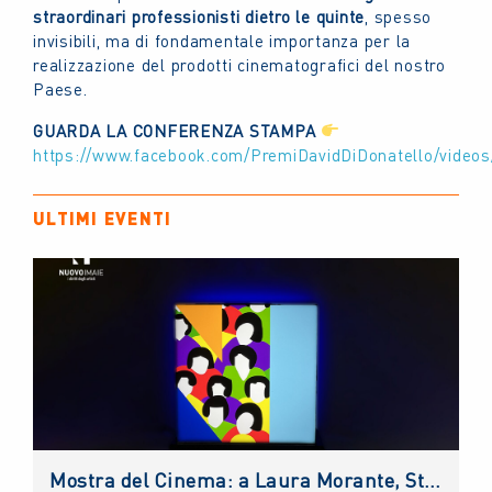
straordinari professionisti dietro le quinte
, spesso
invisibili, ma di fondamentale importanza per la
realizzazione del prodotti cinematografici del nostro
Paese.
GUARDA LA CONFERENZA STAMPA
https://www.facebook.com/PremiDavidDiDonatello/video
ULTIMI EVENTI
Mostra del Cinema: a Laura Morante, Stefania Rocca, Claudio Amendola e Sergio Rubini i Premi alla Carriera NUOVO IMAIE. Al Lido anche un riconoscimento ai giovani