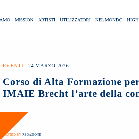
IAMO
MISSION
ARTISTI
UTILIZZATORI
NEL MONDO
HIGH
EVENTI
24 MARZO 2026
Corso di Alta Formazione pe
IMAIE Brecht l’arte della co
POSTED BY
REDAZIONE