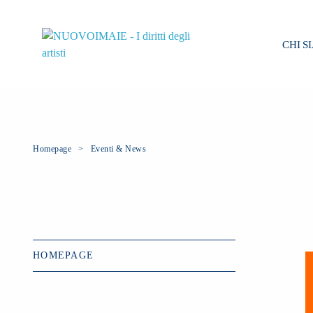
CHI S
Homepage
Eventi & News
HOMEPAGE