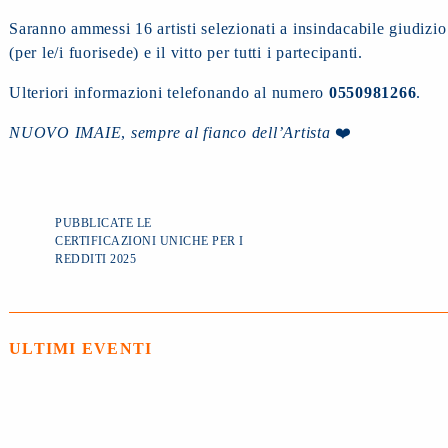
Saranno ammessi 16 artisti selezionati a insindacabile giudizio
(per le/i fuorisede) e il vitto per tutti i partecipanti.
Ulteriori informazioni telefonando al numero
0550981266
.
NUOVO IMAIE
,
sempre al fianco dell’Artista
❤️
PUBBLICATE LE
CERTIFICAZIONI UNICHE PER I
REDDITI 2025
ULTIMI EVENTI