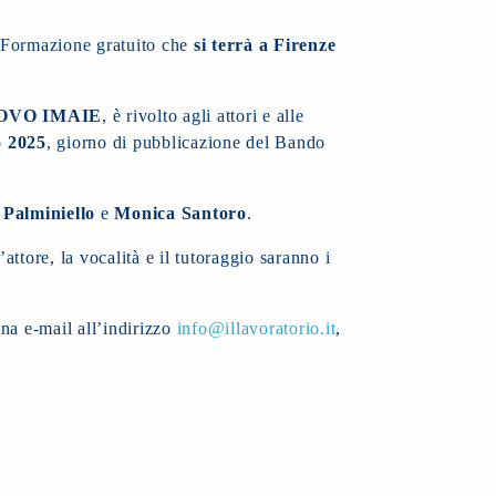
a Formazione gratuito che
si terrà a Firenze
OVO IMAIE
, è rivolto agli attori e alle
 2025
, giorno di pubblicazione del Bando
Palminiello
e
Monica Santoro
.
ttore, la vocalità e il tutoraggio saranno i
na e-mail all’indirizzo
info@illavoratorio.it
,