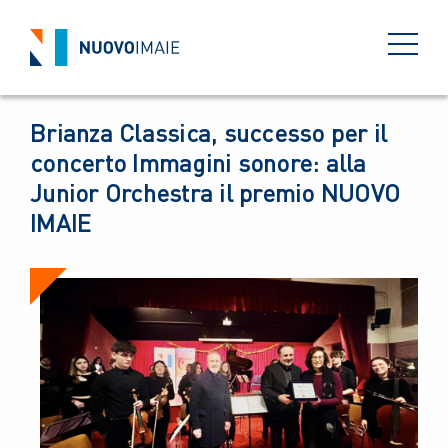
EVENTI
16 DICEMBRE 2024
BACK
Brianza Classica, successo per il
concerto Immagini sonore: alla
Junior Orchestra il premio NUOVO
IMAIE