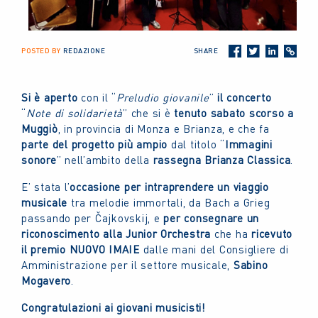
POSTED BY
REDAZIONE
SHARE
Si è aperto
con il “
Preludio giovanile
”
il concerto
“
Note di solidarietà
” che si è
tenuto
sabato scorso a
Muggiò
, in provincia di Monza e Brianza, e che fa
parte del progetto più ampio
dal titolo “
Immagini
sonore
” nell’ambito della
rassegna Brianza Classica
.
E’ stata l’
occasione
per intraprendere
un viaggio
musicale
tra melodie immortali, da Bach a Grieg
passando per Čajkovskij, e
per consegnare un
riconoscimento alla Junior Orchestra
che ha
ricevuto
il premio NUOVO IMAIE
dalle mani del Consigliere di
Amministrazione per il settore musicale,
Sabino
Mogavero
.
Congratulazioni ai giovani musicisti!