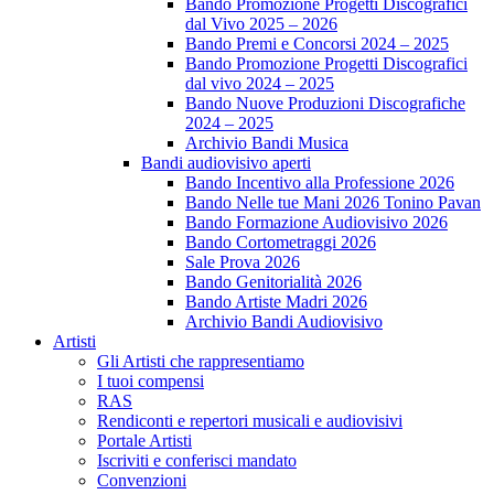
Bando Promozione Progetti Discografici
dal Vivo 2025 – 2026
Bando Premi e Concorsi 2024 – 2025
Bando Promozione Progetti Discografici
dal vivo 2024 – 2025
Bando Nuove Produzioni Discografiche
2024 – 2025
Archivio Bandi Musica
Bandi audiovisivo aperti
Bando Incentivo alla Professione 2026
Bando Nelle tue Mani 2026 Tonino Pavan
Bando Formazione Audiovisivo 2026
Bando Cortometraggi 2026
Sale Prova 2026
Bando Genitorialità 2026
Bando Artiste Madri 2026
Archivio Bandi Audiovisivo
Artisti
Gli Artisti che rappresentiamo
I tuoi compensi
RAS
Rendiconti e repertori musicali e audiovisivi
Portale Artisti
Iscriviti e conferisci mandato
Convenzioni