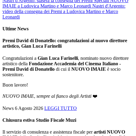
Nastri d'Argento: stasera la consegna dei Premi Speciali NUOVO
IMAIE a Ludovica Martino e Marco Leonardi
Nastri d'Argento:
video della consegna dei Premi a Ludovica Martino e Marco
Leonardi
Ultime News
Premi David di Donatello: congratulazioni al nuovo direttore
artistico, Gian Luca Farinelli
Congratulazioni a
Gian Luca Farinelli
, nominato nuovo direttore
artistico della
Fondazione Accademia del Cinema Italiano -
Premi David di Donatello
di cui il
NUOVO IMAIE
è socio
sostenitore.
Buon lavoro!
NUOVO IMAIE
,
sempre al fianco degli Artisti
❤️
News
6 Agosto 2026
LEGGI TUTTO
Chiusura estiva Studio Fiscale Muzi
Il servizio di consulenza e assistenza fiscale per
artisti NUOVO