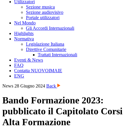
Utilizzatori
Sezione musica
Sezione audiovisivo
Portale utilizzatori
Nel Mondo
Gli Accordi Internazionali
Highlights
Normativa
Legislazione Italiana
Direttive Comunitarie
Trattati Internazionali
Eventi & News
FAQ
Contatta NUOVOIMAIE
ENG
News
28 Giugno 2024
Back
Bando Formazione 2023:
pubblicato il Capitolato Corsi
Alta Formazione