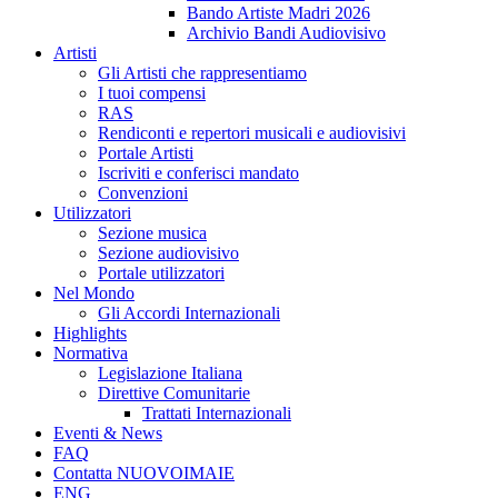
Bando Artiste Madri 2026
Archivio Bandi Audiovisivo
Artisti
Gli Artisti che rappresentiamo
I tuoi compensi
RAS
Rendiconti e repertori musicali e audiovisivi
Portale Artisti
Iscriviti e conferisci mandato
Convenzioni
Utilizzatori
Sezione musica
Sezione audiovisivo
Portale utilizzatori
Nel Mondo
Gli Accordi Internazionali
Highlights
Normativa
Legislazione Italiana
Direttive Comunitarie
Trattati Internazionali
Eventi & News
FAQ
Contatta NUOVOIMAIE
ENG