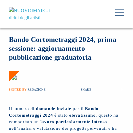
NEWS
19 GIUGNO 2024
BACK
Bando Cortometraggi 2024, prima
sessione: aggiornamento
pubblicazione graduatoria
POSTED BY
REDAZIONE
SHARE
Il numero di
domande inviate
per il
Bando
Cortometraggi 2024
è stato
elevatissimo
, questo ha
comportato un
lavoro particolarmente intenso
nell’analisi e valutazione dei progetti pervenuti e ha