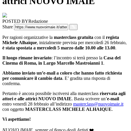
attrici NUOVO IMAIE
POSTED BY
Redazione
Share
Per ragioni organizzative la
masterclass gratuita
con il
regista
Michele Alhaique
, inizialmente prevista per mercoledì 26 febbraio,
è stata spostata a mercoledì 5 marzo dalle 10.00 alle 13.00
.
Il luogo rimane invariato
: l’incontro si terrà presso la
Casa del
Cinema di Roma, in Largo Marcello Mastroianni 1
.
Abbiamo inviato un’e-mail a coloro che hanno fatto richiesta
per comunicare il cambio data
. E’ gradita una risposta di
conferma.
Pertanto è ancora possibile iscriversi alla masterclass
riservata agli
attori e alle attrici NUOVO IMAIE
. Basta scrivere un’
e-mail
entro venerdì 28 febbraio all’indirizzo
masterclass@nuovoimaie.it
con oggetto
MASTERCLASS MICHELE ALHAIQUE
.
Vi aspettiamo!
NUOVO IMAIE, sempre al fianco degli Artisti
❤️