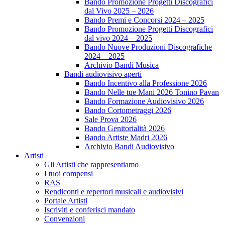
Bando Promozione Progetti Discografici
dal Vivo 2025 – 2026
Bando Premi e Concorsi 2024 – 2025
Bando Promozione Progetti Discografici
dal vivo 2024 – 2025
Bando Nuove Produzioni Discografiche
2024 – 2025
Archivio Bandi Musica
Bandi audiovisivo aperti
Bando Incentivo alla Professione 2026
Bando Nelle tue Mani 2026 Tonino Pavan
Bando Formazione Audiovisivo 2026
Bando Cortometraggi 2026
Sale Prova 2026
Bando Genitorialità 2026
Bando Artiste Madri 2026
Archivio Bandi Audiovisivo
Artisti
Gli Artisti che rappresentiamo
I tuoi compensi
RAS
Rendiconti e repertori musicali e audiovisivi
Portale Artisti
Iscriviti e conferisci mandato
Convenzioni