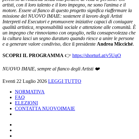
artisti, con il loro talento e il loro impegno, ne sono l'anima e il
motore. Essere al fianco di questo progetto significa riaffermare la
missione del NUOVO IMAIE: sostenere il lavoro degli Artisti
Interpreti ed Esecutori e promuovere iniziative capaci di coniugare
qualità artistica, responsabilità sociale e attenzione alle comunità. È
un impegno che rinnoviamo con orgoglio, nella consapevolezza che
la cultura lasci un segno duraturo quando riesce a unire le persone
e a generare valore condiviso
, dice il presidente
Andrea Micciché
.
SCOPRI IL PROGRAMMA
👉
https://shorturl.at/v5UqO
NUOVO IMAIE
,
sempre al fianco degli Artisti ❤️
Eventi
22 Luglio 2026
LEGGI TUTTO
NORMATIVA
FAQ
ELEZIONI
CONTATTA NUOVOIMAIE